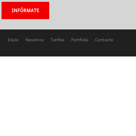
INFÓRMATE
Inicio
Nosotros
Tarifas
Portfolio
Contacto