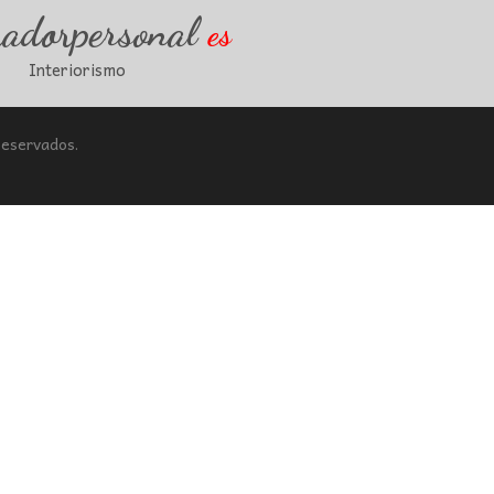
radorpersonal
es
Interiorismo
Reservados.