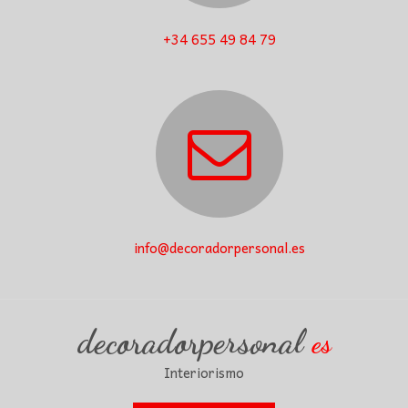
+34 655 49 84 79
info@decoradorpersonal.es
decoradorpersonal
es
Interiorismo