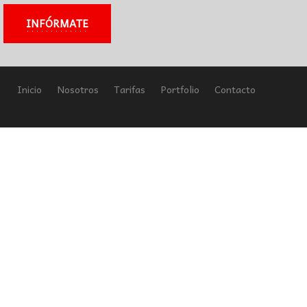
INFÓRMATE
Inicio
Nosotros
Tarifas
Portfolio
Contacto