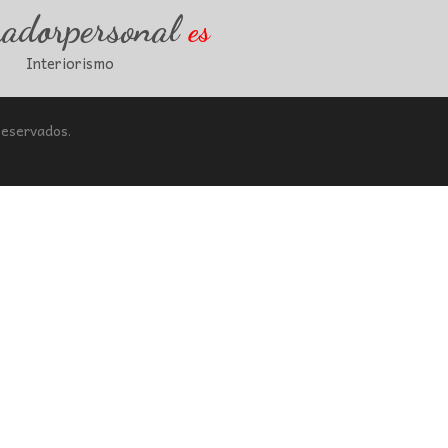
radorpersonal
es
Interiorismo
Reservados.