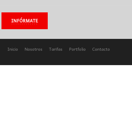
INFÓRMATE
Inicio
Nosotros
Tarifas
Portfolio
Contacto