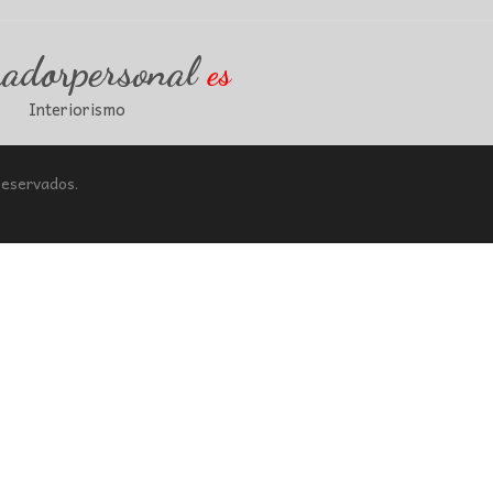
radorpersonal
es
Interiorismo
Reservados.