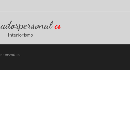
radorpersonal
es
Interiorismo
Reservados.