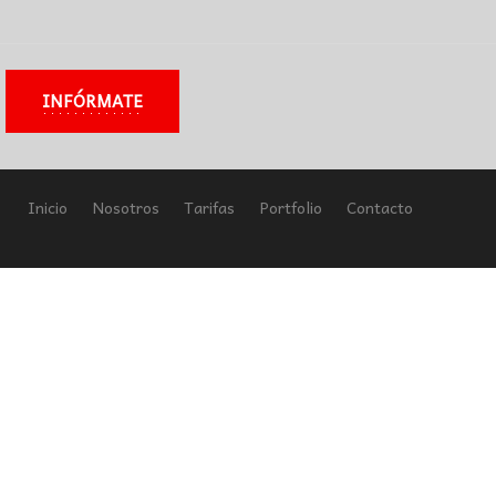
INFÓRMATE
Inicio
Nosotros
Tarifas
Portfolio
Contacto