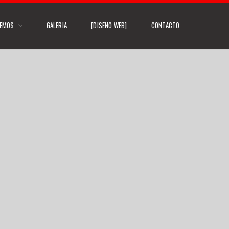
CEMOS
GALERIA
[DISEÑO WEB]
CONTACTO