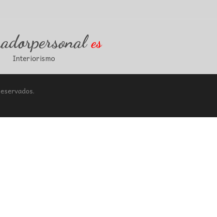
radorpersonal
es
Interiorismo
Reservados.