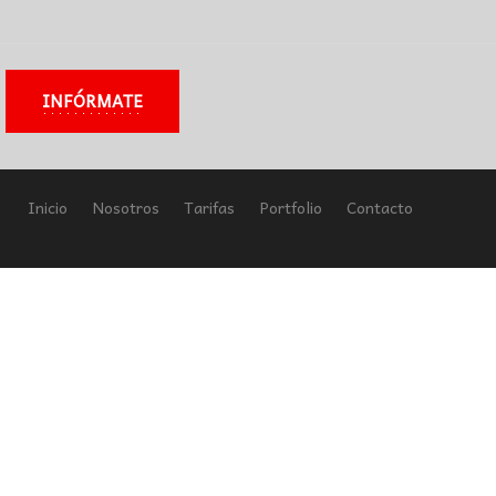
INFÓRMATE
Inicio
Nosotros
Tarifas
Portfolio
Contacto