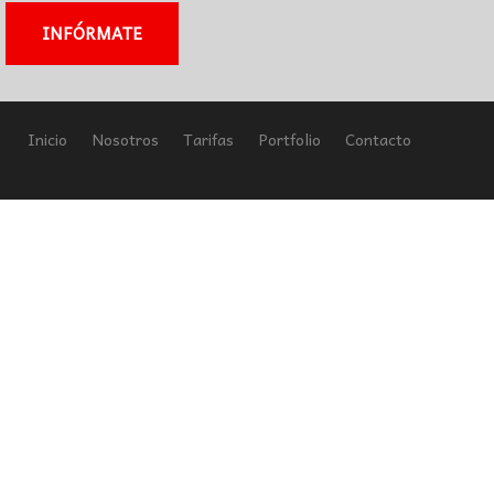
INFÓRMATE
Inicio
Nosotros
Tarifas
Portfolio
Contacto