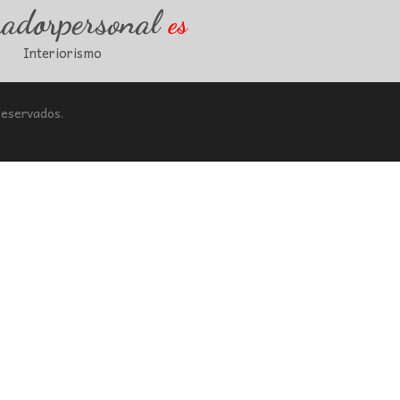
radorpersonal
es
Interiorismo
Reservados.