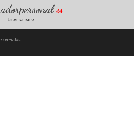
radorpersonal
es
Interiorismo
Reservados.