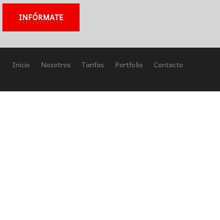
INFÓRMATE
Inicio
Nosotros
Tarifas
Portfolio
Contacto