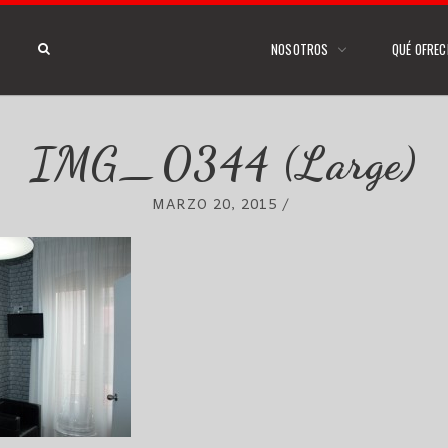
NOSOTROS
QUÉ OFRE
IMG_0344 (Large)
MARZO 20, 2015
/