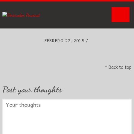
Na
FEBRERO 22, 2015
/
↑ Back to top
Post your thoughts