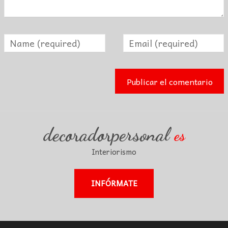
decoradorpersonal
es
Interiorismo
INFÓRMATE